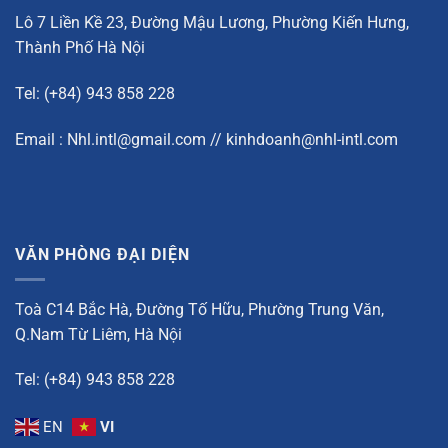
Lô 7 Liền Kề 23, Đường Mậu Lương, Phường Kiến Hưng,
Thành Phố Hà Nội
Tel: (+84) 943 858 228
Email : Nhl.intl@gmail.com // kinhdoanh@nhl-intl.com
VĂN PHÒNG ĐẠI DIỆN
Toà C14 Bắc Hà, Đường Tố Hữu, Phường Trung Văn,
Q.Nam Từ Liêm, Hà Nội
Tel: (+84) 943 858 228
EN
VI