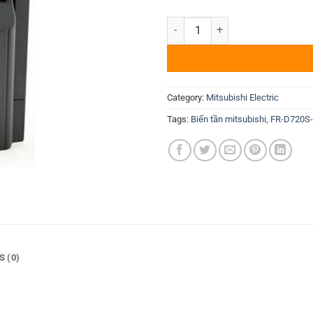
Biến tần Mitsubishi FR-D720S-1.
Category:
Mitsubishi Electric
Tags:
Biến tần mitsubishi
,
FR-D720S
S (0)