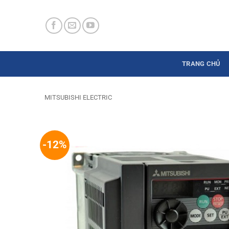
Skip
to
content
TRANG CHỦ
MITSUBISHI ELECTRIC
-12%