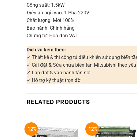
Công suất: 1.5kW
Điện áp ngõ vào: 1 Pha 220V
Chất lượng: Mới 100%
Bảo hành: Chính hãng
Chứng từ: Hóa đơn VAT
Dịch vụ kèm theo:
✓ Thiết kế & thi công tủ điều khiển sử dụng biến tầ
✓ Cài đặt & Sửa chữa biến tần Mitsubishi theo yêu
✓ Lắp đặt & vận hành tận nơi
✓ Hỗ trợ kỹ thuật trọn đời
RELATED PRODUCTS
-12%
-12%