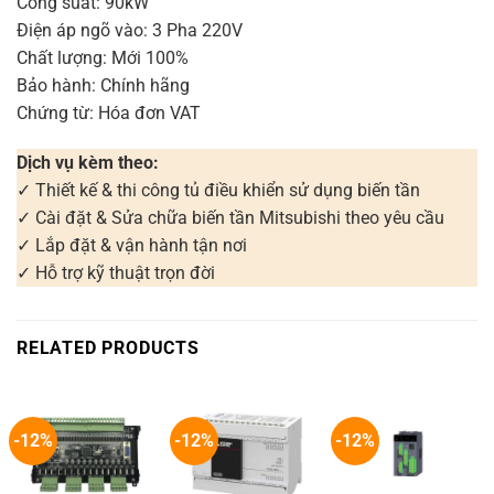
Công suất: 90kW
Điện áp ngõ vào: 3 Pha 220V
Chất lượng: Mới 100%
Bảo hành: Chính hãng
Chứng từ: Hóa đơn VAT
Dịch vụ kèm theo:
✓ Thiết kế & thi công tủ điều khiển sử dụng biến tần
✓ Cài đặt & Sửa chữa biến tần Mitsubishi theo yêu cầu
✓ Lắp đặt & vận hành tận nơi
✓ Hỗ trợ kỹ thuật trọn đời
RELATED PRODUCTS
-12%
-12%
-12%