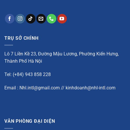
TRỤ SỞ CHÍNH
Lô 7 Liền Kề 23, Đường Mậu Lương, Phường Kiến Hưng,
Thành Phố Hà Nội
Tel: (+84) 943 858 228
Email : Nhl.intl@gmail.com // kinhdoanh@nhl-intl.com
VĂN PHÒNG ĐẠI DIỆN