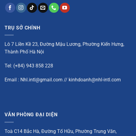
TRỤ SỞ CHÍNH
Lô 7 Liền Kề 23, Đường Mậu Lương, Phường Kiến Hưng,
Thành Phố Hà Nội
Tel: (+84) 943 858 228
Email : Nhl.intl@gmail.com // kinhdoanh@nhl-intl.com
VĂN PHÒNG ĐẠI DIỆN
Toà C14 Bắc Hà, Đường Tố Hữu, Phường Trung Văn,