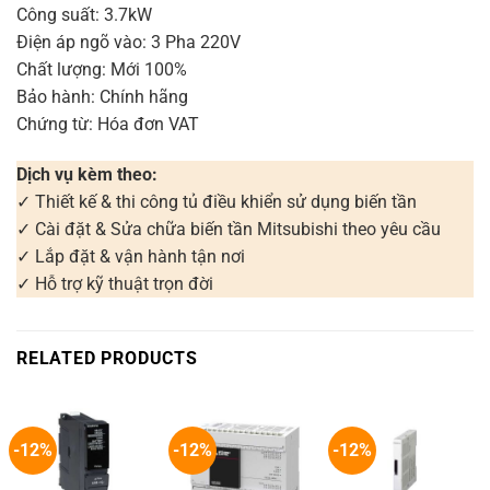
Công suất: 3.7kW
Điện áp ngõ vào: 3 Pha 220V
Chất lượng: Mới 100%
Bảo hành: Chính hãng
Chứng từ: Hóa đơn VAT
Dịch vụ kèm theo:
✓ Thiết kế & thi công tủ điều khiển sử dụng biến tần
✓ Cài đặt & Sửa chữa biến tần Mitsubishi theo yêu cầu
✓ Lắp đặt & vận hành tận nơi
✓ Hỗ trợ kỹ thuật trọn đời
RELATED PRODUCTS
-12%
-12%
-12%