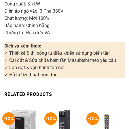
Công suất: 3.7kW
Điện áp ngõ vào: 3 Pha 380V
Chất lượng: Mới 100%
Bảo hành: Chính hãng
Chứng từ: Hóa đơn VAT
Dịch vụ kèm theo:
✓ Thiết kế & thi công tủ điều khiển sử dụng biến tần
✓ Cài đặt & Sửa chữa biến tần Mitsubishi theo yêu cầu
✓ Lắp đặt & vận hành tận nơi
✓ Hỗ trợ kỹ thuật trọn đời
RELATED PRODUCTS
-12%
-12%
-12%