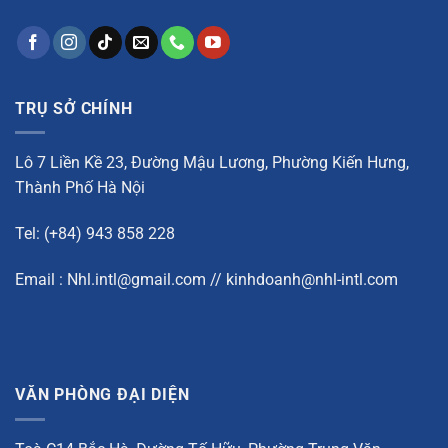
TRỤ SỞ CHÍNH
Lô 7 Liền Kề 23, Đường Mậu Lương, Phường Kiến Hưng,
Thành Phố Hà Nội
Tel: (+84) 943 858 228
Email : Nhl.intl@gmail.com // kinhdoanh@nhl-intl.com
VĂN PHÒNG ĐẠI DIỆN