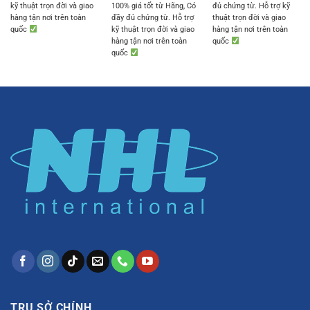
kỹ thuật trọn đời và giao
100% giá tốt từ Hãng, Có
đủ chứng từ. Hỗ trợ kỹ
hàng tận nơi trên toàn
đầy đủ chứng từ. Hỗ trợ
thuật trọn đời và giao
quốc
kỹ thuật trọn đời và giao
hàng tận nơi trên toàn
hàng tận nơi trên toàn
quốc
quốc
TRỤ SỞ CHÍNH