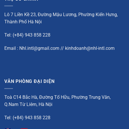
Lô 7 Liền Kề 23, Đường Mậu Lương, Phường Kiến Hưng,
Thành Phố Hà Nội
Tel: (+84) 943 858 228
Email : Nhl.intl@gmail.com // kinhdoanh@nhl-intl.com
VĂN PHÒNG ĐẠI DIỆN
Toà C14 Bắc Hà, Đường Tố Hữu, Phường Trung Văn,
Q.Nam Từ Liêm, Hà Nội
Tel: (+84) 943 858 228