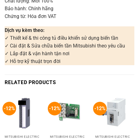
Chất lượng: Mới 100%
Bảo hành: Chính hãng
Chứng từ: Hóa đơn VAT
Dịch vụ kèm theo:
✓ Thiết kế & thi công tủ điều khiển sử dụng biến tần
✓ Cài đặt & Sửa chữa biến tần Mitsubishi theo yêu cầu
✓ Lắp đặt & vận hành tận nơi
✓ Hỗ trợ kỹ thuật trọn đời
RELATED PRODUCTS
-12%
-12%
-12%
MITSUBISHI ELECTRIC
MITSUBISHI ELECTRIC
MITSUBISHI ELECTRIC