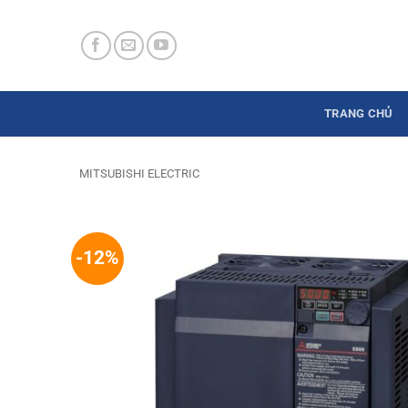
Skip
to
content
TRANG CHỦ
MITSUBISHI ELECTRIC
-12%