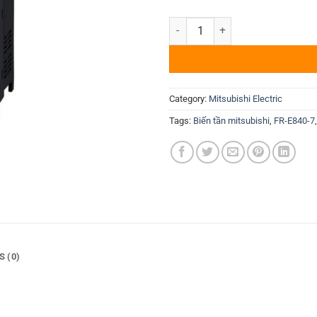
Biến tần Mitsubishi FR-E840-7.5
Category:
Mitsubishi Electric
Tags:
Biến tần mitsubishi
,
FR-E840-7
S (0)