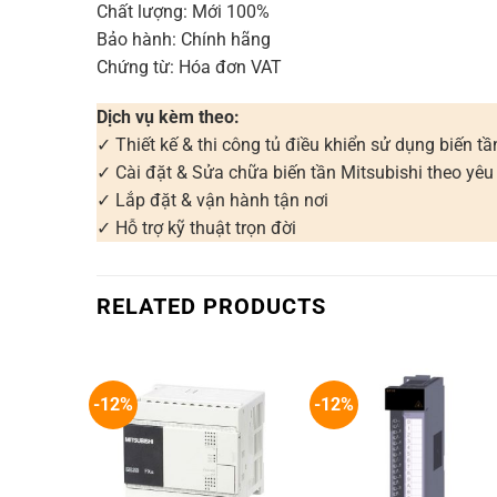
Chất lượng: Mới 100%
Bảo hành: Chính hãng
Chứng từ: Hóa đơn VAT
Dịch vụ kèm theo:
✓ Thiết kế & thi công tủ điều khiển sử dụng biến tầ
✓ Cài đặt & Sửa chữa biến tần Mitsubishi theo yêu
✓ Lắp đặt & vận hành tận nơi
✓ Hỗ trợ kỹ thuật trọn đời
RELATED PRODUCTS
-12%
-12%