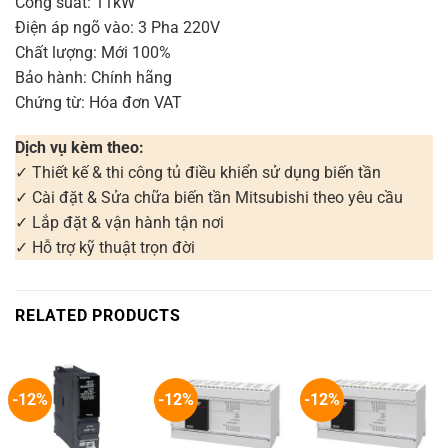
Công suất: 11kW
Điện áp ngõ vào: 3 Pha 220V
Chất lượng: Mới 100%
Bảo hành: Chính hãng
Chứng từ: Hóa đơn VAT
Dịch vụ kèm theo:
✓ Thiết kế & thi công tủ điều khiển sử dụng biến tần
✓ Cài đặt & Sửa chữa biến tần Mitsubishi theo yêu cầu
✓ Lắp đặt & vận hành tận nơi
✓ Hỗ trợ kỹ thuật trọn đời
RELATED PRODUCTS
-12%
-12%
-12%