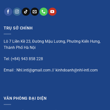
TRỤ SỞ CHÍNH
Lô 7 Liền Kề 23, Đường Mậu Lương, Phường Kiến Hưng,
Thành Phố Hà Nội
Tel: (+84) 943 858 228
Email : Nhl.intl@gmail.com // kinhdoanh@nhl-intl.com
VĂN PHÒNG ĐẠI DIỆN