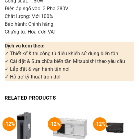
Công suất: 1.5kW
Điện áp ngõ vào: 3 Pha 380V
Chất lượng: Mới 100%
Bảo hành: Chính hãng
Chứng từ: Hóa đơn VAT
Dịch vụ kèm theo:
✓ Thiết kế & thi công tủ điều khiển sử dụng biến tần
✓ Cài đặt & Sửa chữa biến tần Mitsubishi theo yêu cầu
✓ Lắp đặt & vận hành tận nơi
✓ Hỗ trợ kỹ thuật trọn đời
RELATED PRODUCTS
-12%
-12%
-12%