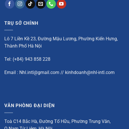
TRỤ SỞ CHÍNH
Lô 7 Liền Kề 23, Đường Mậu Lương, Phường Kiến Hưng,
Thành Phố Hà Nội
Tel: (+84) 943 858 228
Email : Nhl.intl@gmail.com // kinhdoanh@nhl-intl.com
VĂN PHÒNG ĐẠI DIỆN
Toà C14 Bắc Hà, Đường Tố Hữu, Phường Trung Văn,
Q.Nam Từ Liêm, Hà Nội