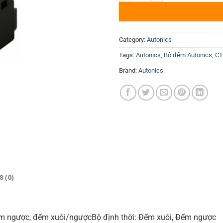
Category:
Autonics
Tags:
Autonics
,
Bộ đếm Autonics
,
CT
Brand:
Autonics
S (0)
ếm ngược, đếm xuôi/ngượcBộ định thời: Đếm xuôi, Đếm ngược