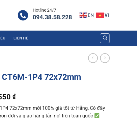
Hotline 24/7
EN
VI
094.38.58.228
IỆU
LIÊN HỆ
s CT6M-1P4 72x72mm
l
Current
.550
₫
price
P4 72x72mm mới 100% giá tốt từ Hãng, Có đầy
is:
trọn đời và giao hàng tận nơi trên toàn quốc
200 ₫.
1.376.550 ₫.
72mm quantity