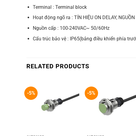
Terminal : Terminal block
Hoạt động ngõ ra : TÍN HIỆU ON DELAY, NGUỒN
Nguồn cấp : 100-240VAC~ 50/60Hz
Cấu trúc bảo vệ : IP65(bảng điều khiển phía trướ
RELATED PRODUCTS
-5%
-5%
+
+