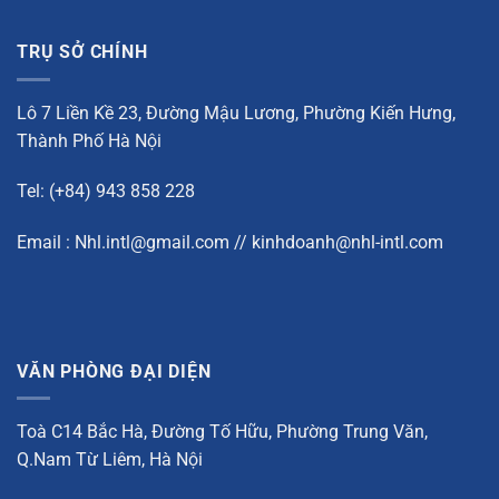
TRỤ SỞ CHÍNH
Lô 7 Liền Kề 23, Đường Mậu Lương, Phường Kiến Hưng,
Thành Phố Hà Nội
Tel: (+84) 943 858 228
Email : Nhl.intl@gmail.com // kinhdoanh@nhl-intl.com
VĂN PHÒNG ĐẠI DIỆN
Toà C14 Bắc Hà, Đường Tố Hữu, Phường Trung Văn,
Q.Nam Từ Liêm, Hà Nội