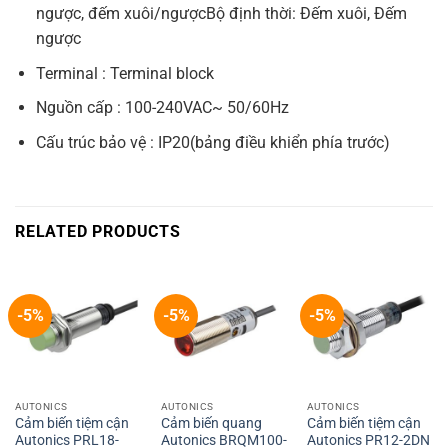
ngược, đếm xuôi/ngượcBộ định thời: Đếm xuôi, Đếm
ngược
Terminal : Terminal block
Nguồn cấp : 100-240VAC~ 50/60Hz
Cấu trúc bảo vệ : IP20(bảng điều khiển phía trước)
RELATED PRODUCTS
-5%
-5%
-5%
AUTONICS
AUTONICS
AUTONICS
Cảm biến tiệm cận
Cảm biến quang
Cảm biến tiệm cận
Autonics PRL18-
Autonics BRQM100-
Autonics PR12-2DN