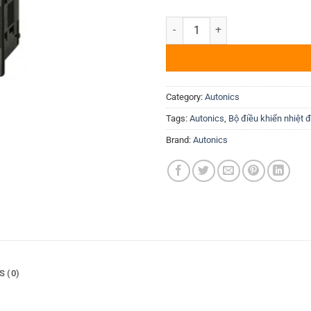
Bộ điều khiển nhiệt độ Autoni
Category:
Autonics
Tags:
Autonics
,
Bộ điều khiển nhiệt 
Brand:
Autonics
S (0)