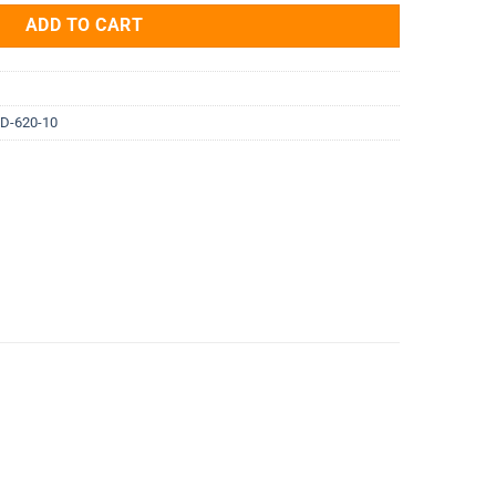
ADD TO CART
D-620-10