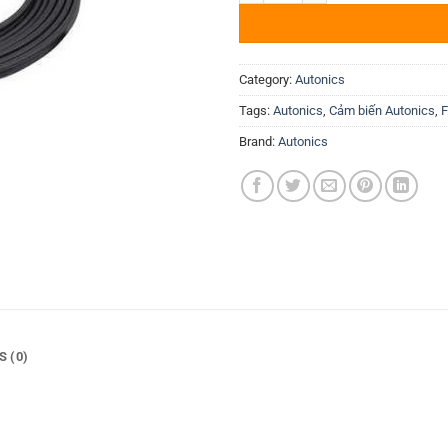
Category:
Autonics
Tags:
Autonics
,
Cảm biến Autonics
,
F
Brand:
Autonics
S (0)