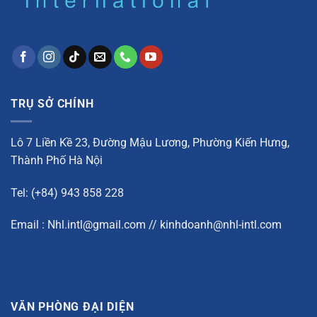
TRỤ SỞ CHÍNH
Lô 7 Liền Kề 23, Đường Mậu Lương, Phường Kiến Hưng,
Thành Phố Hà Nội
Tel: (+84) 943 858 228
Email : Nhl.intl@gmail.com // kinhdoanh@nhl-intl.com
VĂN PHÒNG ĐẠI DIỆN