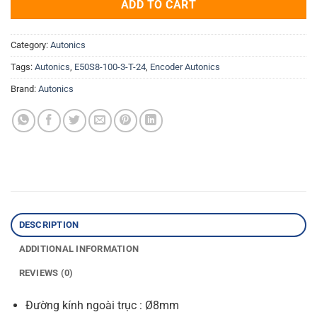
ADD TO CART
Category:
Autonics
Tags:
Autonics
,
E50S8-100-3-T-24
,
Encoder Autonics
Brand:
Autonics
DESCRIPTION
ADDITIONAL INFORMATION
REVIEWS (0)
Đường kính ngoài trục : Ø8mm