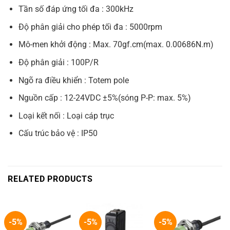
Tần số đáp ứng tối đa : 300kHz
Độ phân giải cho phép tối đa : 5000rpm
Mô-men khởi động : Max. 70gf.cm(max. 0.00686N.m)
Độ phân giải : 100P/R
Ngõ ra điều khiển : Totem pole
Nguồn cấp : 12-24VDC ±5%(sóng P-P: max. 5%)
Loại kết nối : Loại cáp trục
Cấu trúc bảo vệ : IP50
RELATED PRODUCTS
-5%
-5%
-5%