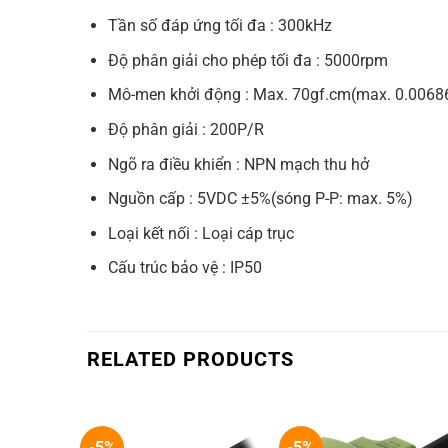
Tần số đáp ứng tối đa : 300kHz
Độ phân giải cho phép tối đa : 5000rpm
Mô-men khởi động : Max. 70gf.cm(max. 0.006
Độ phân giải : 200P/R
Ngõ ra điều khiển : NPN mạch thu hở
Nguồn cấp : 5VDC ±5%(sóng P-P: max. 5%)
Loại kết nối : Loại cáp trục
Cấu trúc bảo vệ : IP50
RELATED PRODUCTS
-5%
-5%