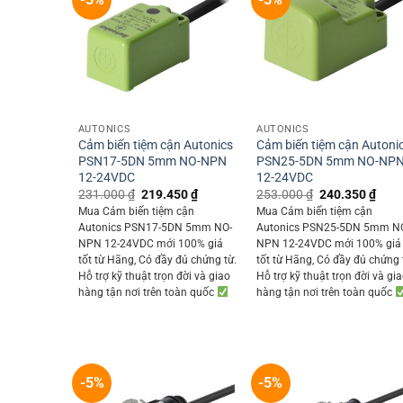
+
+
AUTONICS
AUTONICS
Cảm biến tiệm cận Autonics
Cảm biến tiệm cận Autoni
PSN17-5DN 5mm NO-NPN
PSN25-5DN 5mm NO-NP
12-24VDC
12-24VDC
Original
Current
Original
Curr
231.000
₫
219.450
₫
253.000
₫
240.350
₫
price
price
price
price
Mua Cảm biến tiệm cận
Mua Cảm biến tiệm cận
was:
is:
was:
is:
Autonics PSN17-5DN 5mm NO-
Autonics PSN25-5DN 5mm N
231.000 ₫.
219.450 ₫.
253.000 ₫.
240.
NPN 12-24VDC mới 100% giá
NPN 12-24VDC mới 100% giá
tốt từ Hãng, Có đầy đủ chứng từ.
tốt từ Hãng, Có đầy đủ chứng 
Hỗ trợ kỹ thuật trọn đời và giao
Hỗ trợ kỹ thuật trọn đời và gi
hàng tận nơi trên toàn quốc
hàng tận nơi trên toàn quốc
-5%
-5%