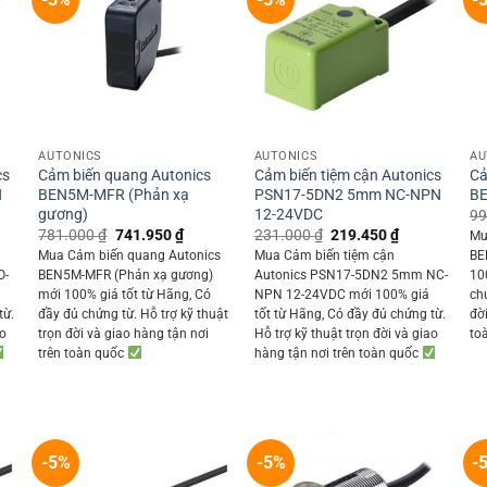
+
+
AUTONICS
AUTONICS
AU
cs
Cảm biến quang Autonics
Cảm biến tiệm cận Autonics
Cả
N
BEN5M-MFR (Phản xạ
PSN17-5DN2 5mm NC-NPN
BE
gương)
12-24VDC
99
ent
Original
Current
Original
Current
781.000
₫
741.950
₫
231.000
₫
219.450
₫
Mu
price
price
price
price
Mua Cảm biến quang Autonics
Mua Cảm biến tiệm cận
BE
was:
is:
was:
is:
O-
BEN5M-MFR (Phản xạ gương)
Autonics PSN17-5DN2 5mm NC-
10
350 ₫.
781.000 ₫.
741.950 ₫.
231.000 ₫.
219.450 ₫.
mới 100% giá tốt từ Hãng, Có
NPN 12-24VDC mới 100% giá
ch
từ.
đầy đủ chứng từ. Hỗ trợ kỹ thuật
tốt từ Hãng, Có đầy đủ chứng từ.
đờ
ao
trọn đời và giao hàng tận nơi
Hỗ trợ kỹ thuật trọn đời và giao
to
trên toàn quốc
hàng tận nơi trên toàn quốc
-5%
-5%
-