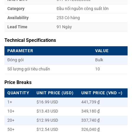
Category
Đầu nối nguồn công suất lớn
Availability
253 Có hàng
Lead Time
91 Ngày
Technical Specifications
PARAMETER
VALUE
Đóng gói
Bulk
Số lượng gói tiêu chuẩn
10
Price Breaks
QUANTITY
UNIT PRICE (USD)
UNIT PRICE (VND ~)
1+
$16.99 USD
441,739 ₫
10+
$13.43 USD
349,180 ₫
20+
$12.99 USD
337,740 ₫
50+
$12.54 USD
326,040 ₫