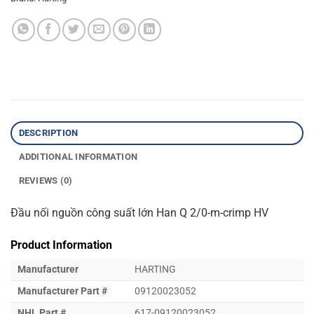
DESCRIPTION
ADDITIONAL INFORMATION
REVIEWS (0)
Đầu nối nguồn công suất lớn Han Q 2/0-m-crimp HV
Product Information
Manufacturer
HARTING
Manufacturer Part #
09120023052
NHL Part #
617-09120023052