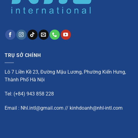
TRỤ SỞ CHÍNH
Lô 7 Liền Kề 23, Đường Mậu Lương, Phường Kiến Hưng,
Thành Phố Hà Nội
Tel: (+84) 943 858 228
Email : Nhl.intl@gmail.com // kinhdoanh@nhl-intl.com