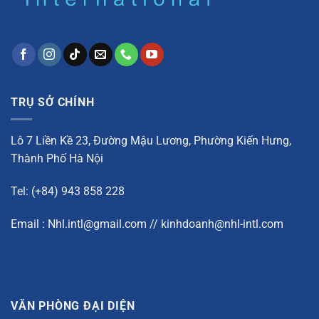
TRỤ SỞ CHÍNH
Lô 7 Liền Kề 23, Đường Mậu Lương, Phường Kiến Hưng,
Thành Phố Hà Nội
Tel: (+84) 943 858 228
Email : Nhl.intl@gmail.com // kinhdoanh@nhl-intl.com
VĂN PHÒNG ĐẠI DIỆN