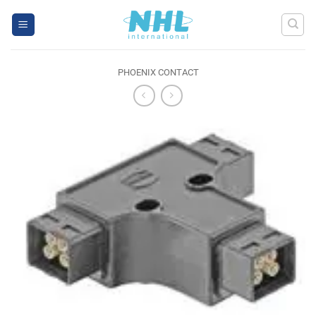
Skip
to
content
PHOENIX CONTACT