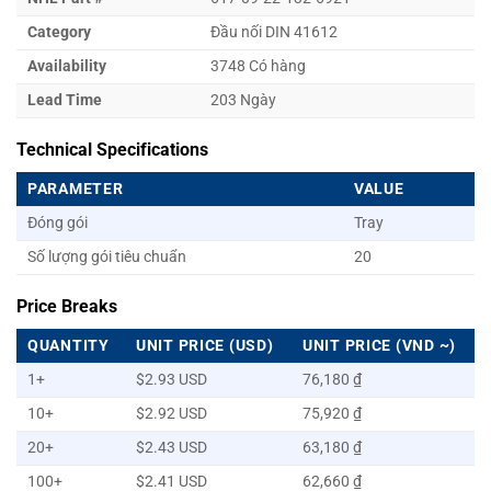
Category
Đầu nối DIN 41612
Availability
3748 Có hàng
Lead Time
203 Ngày
Technical Specifications
PARAMETER
VALUE
Đóng gói
Tray
Số lượng gói tiêu chuẩn
20
Price Breaks
QUANTITY
UNIT PRICE (USD)
UNIT PRICE (VND ~)
1+
$2.93 USD
76,180 ₫
10+
$2.92 USD
75,920 ₫
20+
$2.43 USD
63,180 ₫
100+
$2.41 USD
62,660 ₫