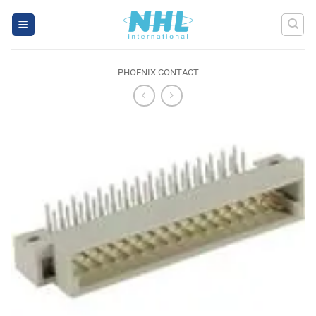
Skip
to
content
PHOENIX CONTACT