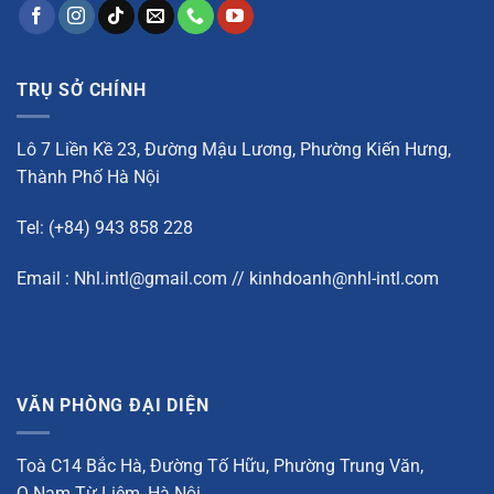
TRỤ SỞ CHÍNH
Lô 7 Liền Kề 23, Đường Mậu Lương, Phường Kiến Hưng,
Thành Phố Hà Nội
Tel: (+84) 943 858 228
Email : Nhl.intl@gmail.com // kinhdoanh@nhl-intl.com
VĂN PHÒNG ĐẠI DIỆN
Toà C14 Bắc Hà, Đường Tố Hữu, Phường Trung Văn,
Q.Nam Từ Liêm, Hà Nội