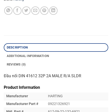
DESCRIPTION
ADDITIONAL INFORMATION
REVIEWS (0)
Đầu nối DIN 41612 32P 2A MALE R/A SLDR
Product Information
Manufacturer
HARTING
Manufacturer Part #
09221326921
NHL Part #
617-09-22-132-6921