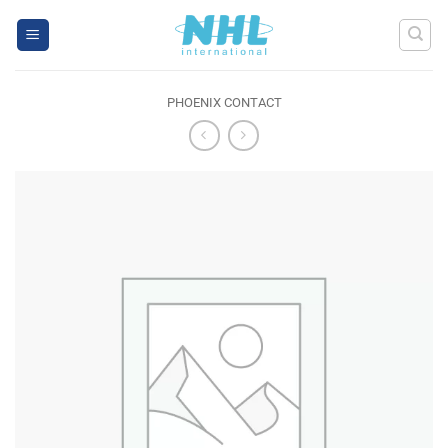
Skip
to
content
PHOENIX CONTACT