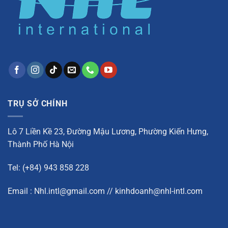
TRỤ SỞ CHÍNH
Lô 7 Liền Kề 23, Đường Mậu Lương, Phường Kiến Hưng,
Thành Phố Hà Nội
Tel: (+84) 943 858 228
Email : Nhl.intl@gmail.com // kinhdoanh@nhl-intl.com