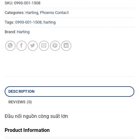
SKU:
0993-001-1508
Categories:
Harting
,
Phoenix Contact
Tags:
0993-001-1508
,
harting
Brand:
Harting
DESCRIPTION
REVIEWS (0)
Đầu nối nguồn công suất lớn
Product Information