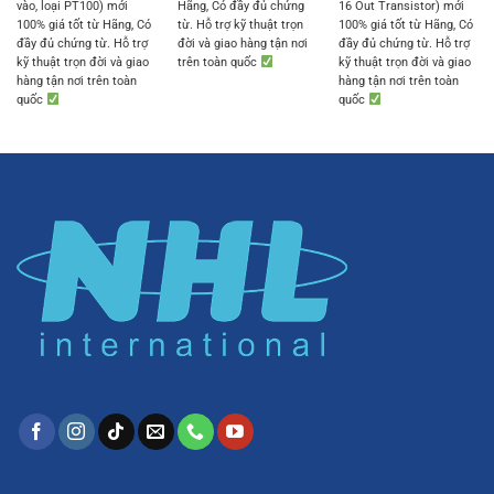
vào, loại PT100) mới
Hãng, Có đầy đủ chứng
16 Out Transistor) mới
100% giá tốt từ Hãng, Có
từ. Hỗ trợ kỹ thuật trọn
100% giá tốt từ Hãng, Có
đầy đủ chứng từ. Hỗ trợ
đời và giao hàng tận nơi
đầy đủ chứng từ. Hỗ trợ
kỹ thuật trọn đời và giao
trên toàn quốc
kỹ thuật trọn đời và giao
hàng tận nơi trên toàn
hàng tận nơi trên toàn
quốc
quốc