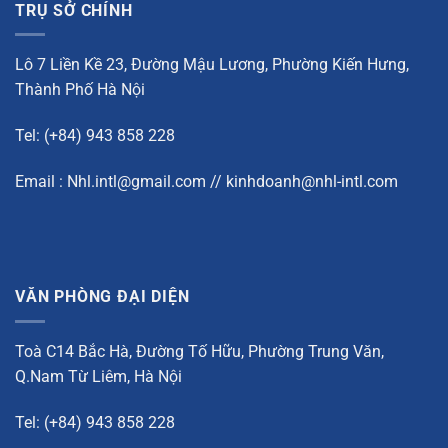
TRỤ SỞ CHÍNH
Lô 7 Liền Kề 23, Đường Mậu Lương, Phường Kiến Hưng,
Thành Phố Hà Nội
Tel: (+84) 943 858 228
Email : Nhl.intl@gmail.com // kinhdoanh@nhl-intl.com
VĂN PHÒNG ĐẠI DIỆN
Toà C14 Bắc Hà, Đường Tố Hữu, Phường Trung Văn,
Q.Nam Từ Liêm, Hà Nội
Tel: (+84) 943 858 228