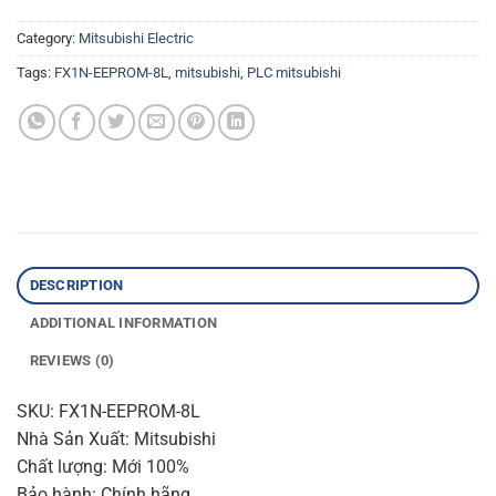
Category:
Mitsubishi Electric
Tags:
FX1N-EEPROM-8L
,
mitsubishi
,
PLC mitsubishi
DESCRIPTION
ADDITIONAL INFORMATION
REVIEWS (0)
SKU: FX1N-EEPROM-8L
Nhà Sản Xuất: Mitsubishi
Chất lượng: Mới 100%
Bảo hành: Chính hãng