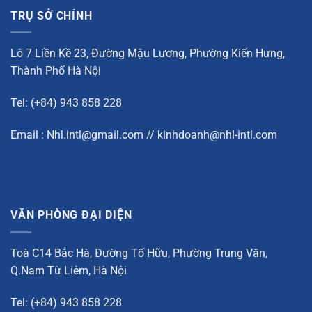
TRỤ SỞ CHÍNH
Lô 7 Liền Kề 23, Đường Mậu Lương, Phường Kiến Hưng,
Thành Phố Hà Nội
Tel: (+84) 943 858 228
Email : Nhl.intl@gmail.com // kinhdoanh@nhl-intl.com
VĂN PHÒNG ĐẠI DIỆN
Toà C14 Bắc Hà, Đường Tố Hữu, Phường Trung Văn,
Q.Nam Từ Liêm, Hà Nội
Tel: (+84) 943 858 228