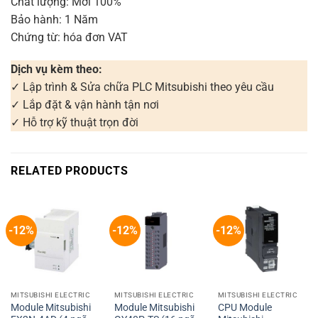
Chất lượng: Mới 100%
Bảo hành: 1 Năm
Chứng từ: hóa đơn VAT
Dịch vụ kèm theo:
✓ Lập trình & Sửa chữa PLC Mitsubishi theo yêu cầu
✓ Lắp đặt & vận hành tận nơi
✓ Hỗ trợ kỹ thuật trọn đời
RELATED PRODUCTS
-12%
-12%
-12%
MITSUBISHI ELECTRIC
MITSUBISHI ELECTRIC
MITSUBISHI ELECTRIC
Module Mitsubishi
Module Mitsubishi
CPU Module