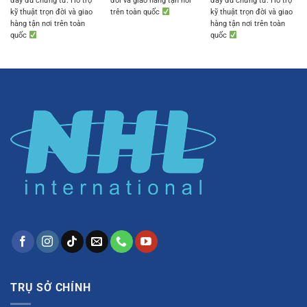
đầy đủ chứng từ. Hỗ trợ
đời và giao hàng tận nơi
đầy đủ chứng từ. Hỗ trợ
kỹ thuật trọn đời và giao
trên toàn quốc
kỹ thuật trọn đời và giao
hàng tận nơi trên toàn
hàng tận nơi trên toàn
quốc
quốc
TRỤ SỞ CHÍNH