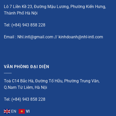
Lô 7 Liền Kề 23, Đường Mậu Lương, Phường Kiến Hưng,
Thành Phố Hà Nội
Tel: (+84) 943 858 228
Email : Nhl.intl@gmail.com // kinhdoanh@nhl-intl.com
VĂN PHÒNG ĐẠI DIỆN
Toà C14 Bắc Hà, Đường Tố Hữu, Phường Trung Văn,
Q.Nam Từ Liêm, Hà Nội
Tel: (+84) 943 858 228
EN
VI