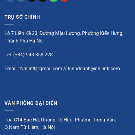
TRỤ SỞ CHÍNH
Lô 7 Liền Kề 23, Đường Mậu Lương, Phường Kiến Hưng,
Thành Phố Hà Nội
Tel: (+84) 943 858 228
Email : Nhl.intl@gmail.com // kinhdoanh@nhl-intl.com
VĂN PHÒNG ĐẠI DIỆN
Toà C14 Bắc Hà, Đường Tố Hữu, Phường Trung Văn,
Q.Nam Từ Liêm, Hà Nội