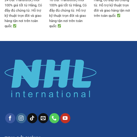
24 Out Transistor) mới
16 Out Transistor) mới
Hãng, Có đầy đủ chứng
100% giá tốt từ Hãng, Có
100% giá tốt từ Hãng, Có
từ. Hỗ trợ kỹ thuật trọn
đầy đủ chứng từ. Hỗ trợ
đầy đủ chứng từ. Hỗ trợ
đời và giao hàng tận nơi
kỹ thuật trọn đời và giao
kỹ thuật trọn đời và giao
trên toàn quốc
hàng tận nơi trên toàn
hàng tận nơi trên toàn
quốc
quốc