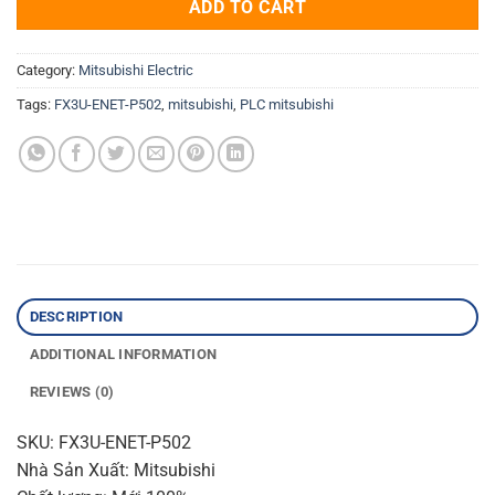
ADD TO CART
Category:
Mitsubishi Electric
Tags:
FX3U-ENET-P502
,
mitsubishi
,
PLC mitsubishi
DESCRIPTION
ADDITIONAL INFORMATION
REVIEWS (0)
SKU: FX3U-ENET-P502
Nhà Sản Xuất: Mitsubishi