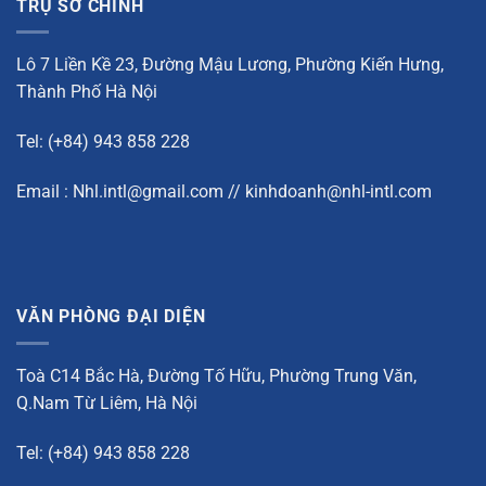
TRỤ SỞ CHÍNH
Lô 7 Liền Kề 23, Đường Mậu Lương, Phường Kiến Hưng,
Thành Phố Hà Nội
Tel: (+84) 943 858 228
Email : Nhl.intl@gmail.com // kinhdoanh@nhl-intl.com
VĂN PHÒNG ĐẠI DIỆN
Toà C14 Bắc Hà, Đường Tố Hữu, Phường Trung Văn,
Q.Nam Từ Liêm, Hà Nội
Tel: (+84) 943 858 228