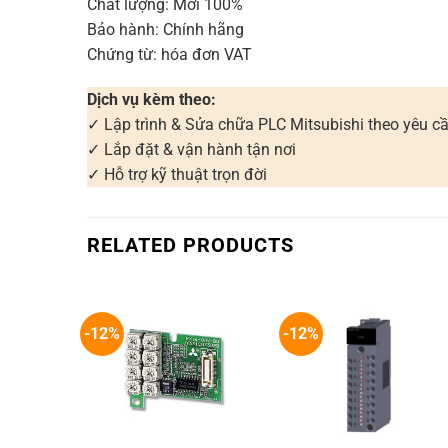
Chất lượng: Mới 100%
Bảo hành: Chính hãng
Chứng từ: hóa đơn VAT
Dịch vụ kèm theo:
✓ Lập trình & Sửa chữa PLC Mitsubishi theo yêu c
✓ Lắp đặt & vận hành tận nơi
✓ Hỗ trợ kỹ thuật trọn đời
RELATED PRODUCTS
-12%
-12%
+
+