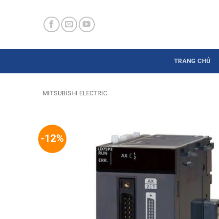
Skip
to
content
TRANG CHỦ
MITSUBISHI ELECTRIC
-12%