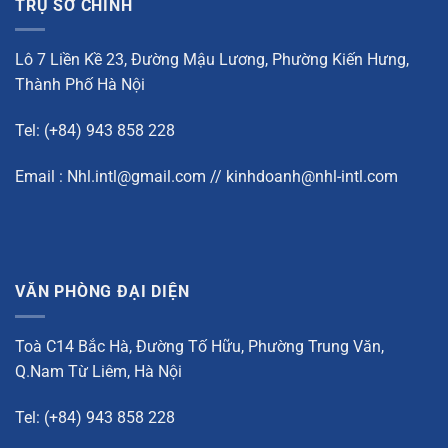
TRỤ SỞ CHÍNH
Lô 7 Liền Kề 23, Đường Mậu Lương, Phường Kiến Hưng,
Thành Phố Hà Nội
Tel: (+84) 943 858 228
Email : Nhl.intl@gmail.com // kinhdoanh@nhl-intl.com
VĂN PHÒNG ĐẠI DIỆN
Toà C14 Bắc Hà, Đường Tố Hữu, Phường Trung Văn,
Q.Nam Từ Liêm, Hà Nội
Tel: (+84) 943 858 228