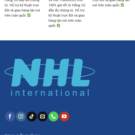
Hãng, Có đầy đủ chứng
24 Out Transistor) mới
trọn đời và giao hàng tận
từ. Hỗ trợ kỹ thuật trọn
100% giá tốt từ Hãng, Có
nơi trên toàn quốc
đời và giao hàng tận nơi
đầy đủ chứng từ. Hỗ trợ
trên toàn quốc
kỹ thuật trọn đời và giao
hàng tận nơi trên toàn
quốc