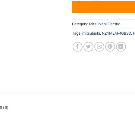
Category:
Mitsubishi Electric
Tags:
mitsubishi
,
NZ1MEM-4GBSD
,
P
S (0)