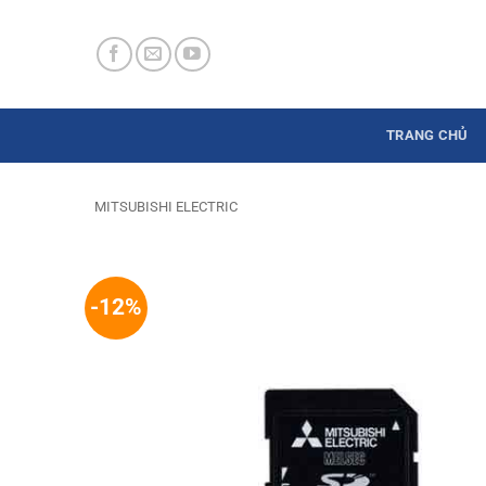
Skip
to
content
TRANG CHỦ
MITSUBISHI ELECTRIC
-12%