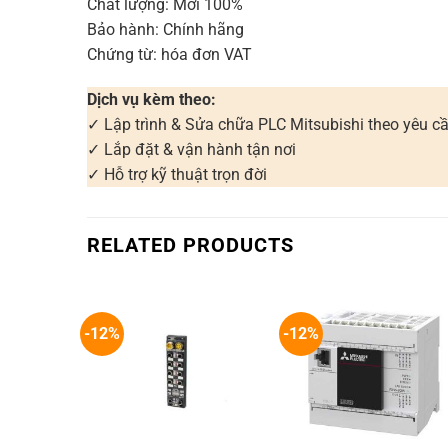
Chất lượng: Mới 100%
Bảo hành: Chính hãng
Chứng từ: hóa đơn VAT
Dịch vụ kèm theo:
✓ Lập trình & Sửa chữa PLC Mitsubishi theo yêu c
✓ Lắp đặt & vận hành tận nơi
✓ Hỗ trợ kỹ thuật trọn đời
RELATED PRODUCTS
-12%
-12%
+
+