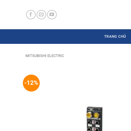
Skip
to
content
TRANG CHỦ
MITSUBISHI ELECTRIC
-12%