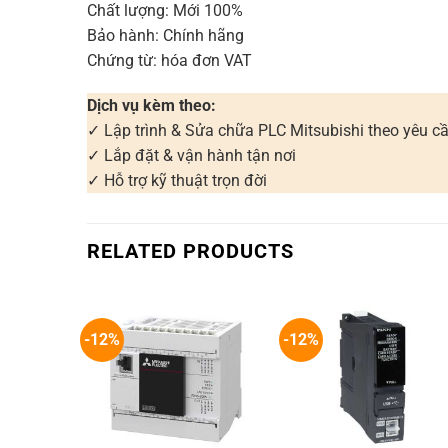
Chất lượng: Mới 100%
Bảo hành: Chính hãng
Chứng từ: hóa đơn VAT
Dịch vụ kèm theo:
✓ Lập trình & Sửa chữa PLC Mitsubishi theo yêu c
✓ Lắp đặt & vận hành tận nơi
✓ Hỗ trợ kỹ thuật trọn đời
RELATED PRODUCTS
-12%
-12%