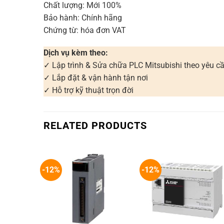
Chất lượng: Mới 100%
Bảo hành: Chính hãng
Chứng từ: hóa đơn VAT
Dịch vụ kèm theo:
✓ Lập trình & Sửa chữa PLC Mitsubishi theo yêu c
✓ Lắp đặt & vận hành tận nơi
✓ Hỗ trợ kỹ thuật trọn đời
RELATED PRODUCTS
-12%
-12%