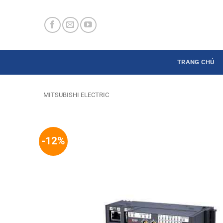
Skip
to
content
TRANG CHỦ
MITSUBISHI ELECTRIC
-12%