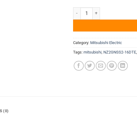
Digital I/O Module Mitsubishi 
Category:
Mitsubishi Electric
Tags:
mitsubishi
,
NZ2GNSS2-16DTE
S (0)