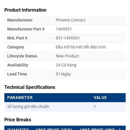
Product Information
Manufacturer
Phoenix Contact
Manufacturer Part #
1499531
NHL Part #
651-1499531
Category
Đầu nối hệ mét tiết diện tròn
Lifecycle Status
New Product
Availability
24 Có hàng
Lead Time
51 Ngày
Technical Specifications
PARAMETER
VALUE
Số lượng gói tiêu chuẩn
1
Price Breaks