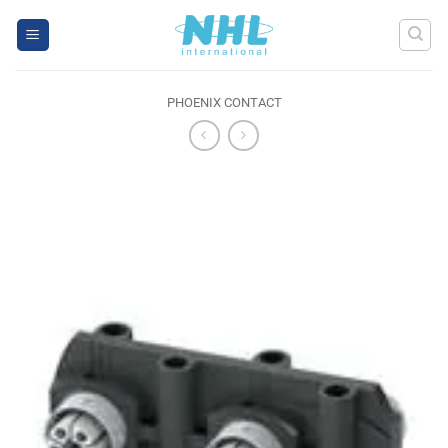
Skip
to
content
PHOENIX CONTACT