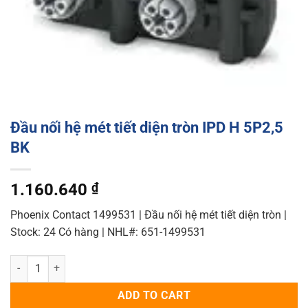
Đầu nối hệ mét tiết diện tròn IPD H 5P2,5
BK
1.160.640
₫
Phoenix Contact 1499531 | Đầu nối hệ mét tiết diện tròn |
Stock: 24 Có hàng | NHL#: 651-1499531
Đầu nối hệ mét tiết diện tròn IPD H 5P2,5 BK quantity
ADD TO CART