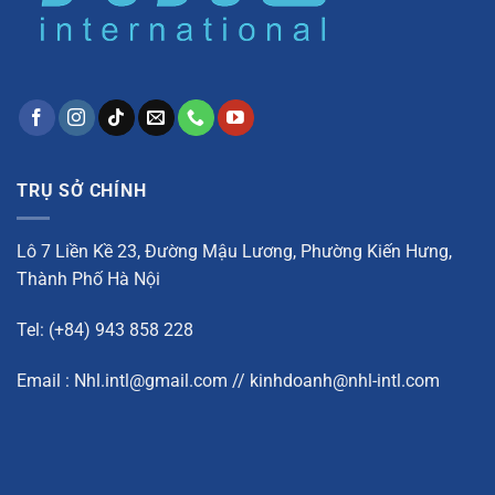
TRỤ SỞ CHÍNH
Lô 7 Liền Kề 23, Đường Mậu Lương, Phường Kiến Hưng,
Thành Phố Hà Nội
Tel: (+84) 943 858 228
Email : Nhl.intl@gmail.com // kinhdoanh@nhl-intl.com