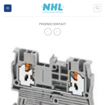
Skip
to
content
PHOENIX CONTACT