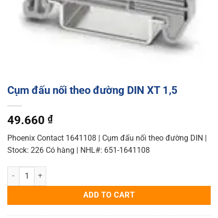
Cụm đấu nối theo đường DIN XT 1,5
49.660
₫
Phoenix Contact 1641108 | Cụm đấu nối theo đường DIN |
Stock: 226 Có hàng | NHL#: 651-1641108
Cụm đấu nối theo đường DIN XT 1,5 quantity
ADD TO CART