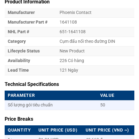
Product Information
Manufacturer
Phoenix Contact
Manufacturer Part #
1641108
NHL Part #
651-1641108
Category
Cụm đấu nối theo đường DIN
Lifecycle Status
New Product
Availability
226 Có hàng
Lead Time
121 Ngày
Technical Specifications
PARAMETER
VALUE
Số lượng gói tiêu chuẩn
50
Price Breaks
QUANTITY
UNIT PRICE (USD)
UNIT PRICE (VND ~)