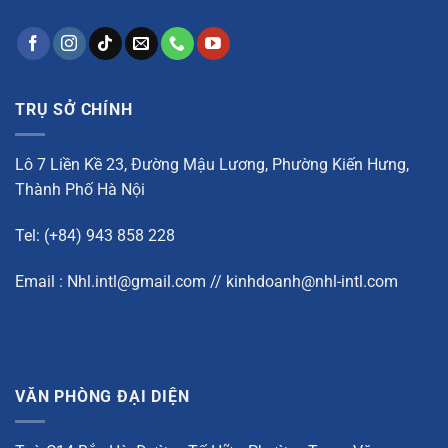
TRỤ SỞ CHÍNH
Lô 7 Liền Kề 23, Đường Mậu Lương, Phường Kiến Hưng,
Thành Phố Hà Nội
Tel: (+84) 943 858 228
Email : Nhl.intl@gmail.com // kinhdoanh@nhl-intl.com
VĂN PHÒNG ĐẠI DIỆN