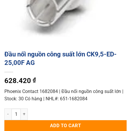
Đầu nối nguồn công suất lớn CK9,5-ED-
25,00F AG
628.420
₫
Phoenix Contact 1682084 | Đầu nối nguồn công suất lớn |
Stock: 30 Có hàng | NHL#: 651-1682084
Đầu nối nguồn công suất lớn CK9,5-ED-25,00F AG quantity
ADD TO CART