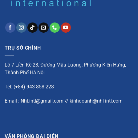
TRỤ SỞ CHÍNH
Lô 7 Liền Kề 23, Đường Mậu Lương, Phường Kiến Hưng,
Thành Phố Hà Nội
Tel: (+84) 943 858 228
Email : Nhl.intl@gmail.com // kinhdoanh@nhl-intl.com
VĂN PHÒNG ĐẠI DIỆN