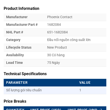
Product Information
Manufacturer
Phoenix Contact
Manufacturer Part #
1682084
NHL Part #
651-1682084
Category
Đầu nối nguồn công suất lớn
Lifecycle Status
New Product
Availability
30 Có hàng
Lead Time
75 Ngày
Technical Specifications
PARAMETER
VALUE
Số lượng gói tiêu chuẩn
1
Price Breaks