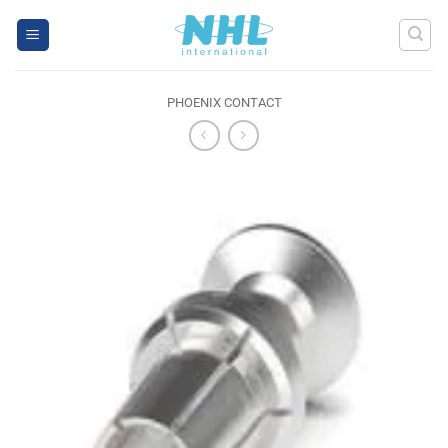
Skip
to
content
PHOENIX CONTACT