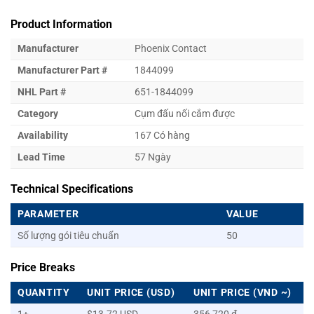
Product Information
Manufacturer
Phoenix Contact
Manufacturer Part #
1844099
NHL Part #
651-1844099
Category
Cụm đấu nối cắm được
Availability
167 Có hàng
Lead Time
57 Ngày
Technical Specifications
PARAMETER
VALUE
Số lượng gói tiêu chuẩn
50
Price Breaks
QUANTITY
UNIT PRICE (USD)
UNIT PRICE (VND ~)