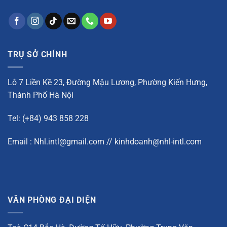
TRỤ SỞ CHÍNH
Lô 7 Liền Kề 23, Đường Mậu Lương, Phường Kiến Hưng,
Thành Phố Hà Nội
Tel: (+84) 943 858 228
Email : Nhl.intl@gmail.com // kinhdoanh@nhl-intl.com
VĂN PHÒNG ĐẠI DIỆN