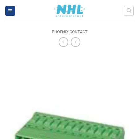
Skip
to
content
PHOENIX CONTACT