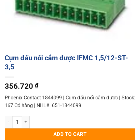
Cụm đấu nối cắm được IFMC 1,5/12-ST-
3,5
356.720
₫
Phoenix Contact 1844099 | Cụm đấu nối cắm được | Stock:
167 Có hàng | NHL#: 651-1844099
Cụm đấu nối cắm được IFMC 1,5/12-ST-3,5 quantity
ADD TO CART