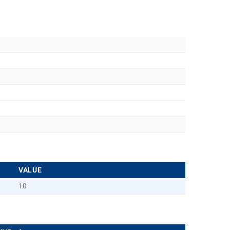
VALUE
10