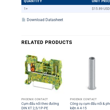
QUANTITY
UNIT PRIC
1+
$15.89 USD
Download Datasheet
RELATED PRODUCTS
+
+
PHOENIX CONTACT
PHOENIX CONTACT
Cụm đấu nối theo đường
Công cụ cụm đấu nối & ph
DIN XT 2,5/1P-PE
kiện A 4-15