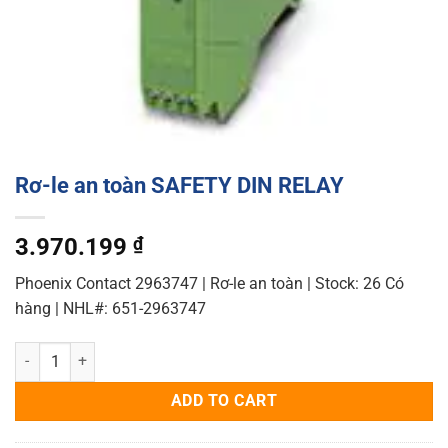
Rơ-le an toàn SAFETY DIN RELAY
3.970.199
₫
Phoenix Contact 2963747 | Rơ-le an toàn | Stock: 26 Có
hàng | NHL#: 651-2963747
Rơ-le an toàn SAFETY DIN RELAY quantity
ADD TO CART