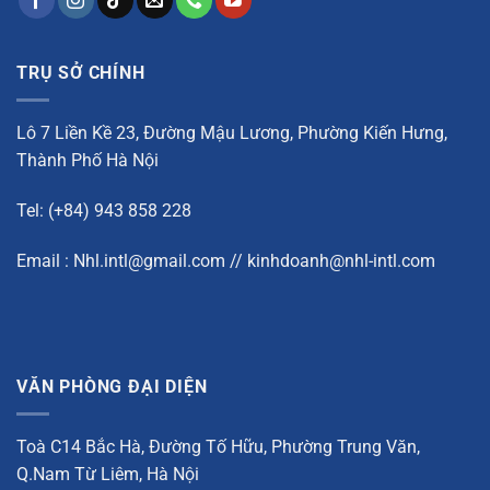
TRỤ SỞ CHÍNH
Lô 7 Liền Kề 23, Đường Mậu Lương, Phường Kiến Hưng,
Thành Phố Hà Nội
Tel: (+84) 943 858 228
Email : Nhl.intl@gmail.com // kinhdoanh@nhl-intl.com
VĂN PHÒNG ĐẠI DIỆN
Toà C14 Bắc Hà, Đường Tố Hữu, Phường Trung Văn,
Q.Nam Từ Liêm, Hà Nội