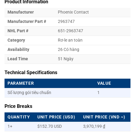
Product Information
Manufacturer
Phoenix Contact
Manufacturer Part #
2963747
NHL Part #
651-2963747
Category
Rơ-le an toàn
Availability
26 Có hàng
Lead Time
51 Ngày
Technical Specifications
PARAMETER
VALUE
Số lượng gói tiêu chuẩn
1
Price Breaks
QUANTITY
UNIT PRICE (USD)
UNIT PRICE (VND ~)
1+
$152.70 USD
3,970,199 ₫