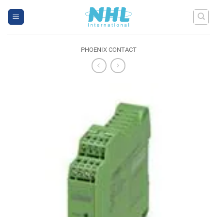
Skip
to
content
PHOENIX CONTACT