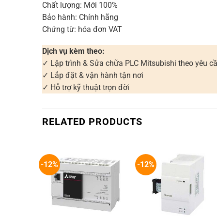
Chất lượng: Mới 100%
Bảo hành: Chính hãng
Chứng từ: hóa đơn VAT
Dịch vụ kèm theo:
✓ Lập trình & Sửa chữa PLC Mitsubishi theo yêu c
✓ Lắp đặt & vận hành tận nơi
✓ Hỗ trợ kỹ thuật trọn đời
RELATED PRODUCTS
-12%
-12%