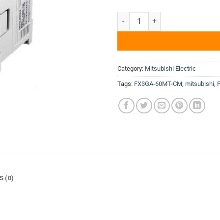
PLC Mitsubishi FX3GA-60MT-CM (3
Category:
Mitsubishi Electric
Tags:
FX3GA-60MT-CM
,
mitsubishi
,
S (0)