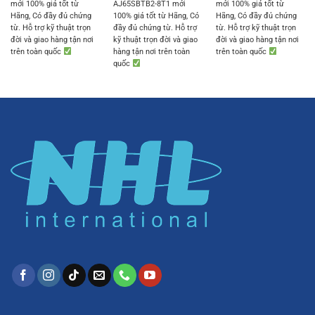
mới 100% giá tốt từ
AJ65SBTB2-8T1 mới
mới 100% giá tốt từ
Hãng, Có đầy đủ chứng
100% giá tốt từ Hãng, Có
Hãng, Có đầy đủ chứng
từ. Hỗ trợ kỹ thuật trọn
đầy đủ chứng từ. Hỗ trợ
từ. Hỗ trợ kỹ thuật trọn
đời và giao hàng tận nơi
kỹ thuật trọn đời và giao
đời và giao hàng tận nơi
trên toàn quốc
hàng tận nơi trên toàn
trên toàn quốc
quốc