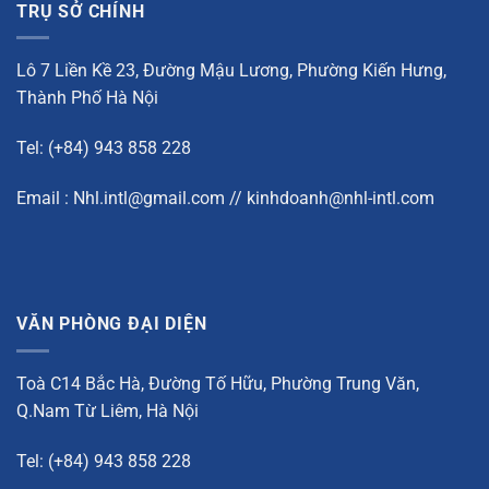
TRỤ SỞ CHÍNH
Lô 7 Liền Kề 23, Đường Mậu Lương, Phường Kiến Hưng,
Thành Phố Hà Nội
Tel: (+84) 943 858 228
Email : Nhl.intl@gmail.com // kinhdoanh@nhl-intl.com
VĂN PHÒNG ĐẠI DIỆN
Toà C14 Bắc Hà, Đường Tố Hữu, Phường Trung Văn,
Q.Nam Từ Liêm, Hà Nội
Tel: (+84) 943 858 228