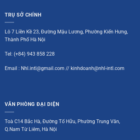
TRỤ SỞ CHÍNH
Lô 7 Liền Kề 23, Đường Mậu Lương, Phường Kiến Hưng,
Thành Phố Hà Nội
Tel: (+84) 943 858 228
Email : Nhl.intl@gmail.com // kinhdoanh@nhl-intl.com
VĂN PHÒNG ĐẠI DIỆN
Toà C14 Bắc Hà, Đường Tố Hữu, Phường Trung Văn,
Q.Nam Từ Liêm, Hà Nội