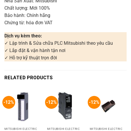
Nhà Sản Xuất: Mitsubishi
Chất lượng: Mới 100%
Bảo hành: Chính hãng
Chứng từ: hóa đơn VAT
Dịch vụ kèm theo:
✓ Lập trình & Sửa chữa PLC Mitsubishi theo yêu cầu
✓ Lắp đặt & vận hành tận nơi
✓ Hỗ trợ kỹ thuật trọn đời
RELATED PRODUCTS
-12%
-12%
-12%
MITSUBISHI ELECTRIC
MITSUBISHI ELECTRIC
MITSUBISHI ELECTRIC