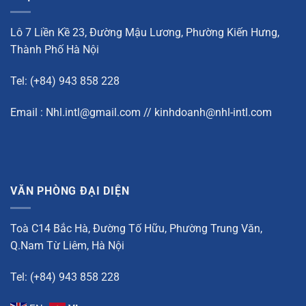
Lô 7 Liền Kề 23, Đường Mậu Lương, Phường Kiến Hưng,
Thành Phố Hà Nội
Tel: (+84) 943 858 228
Email : Nhl.intl@gmail.com // kinhdoanh@nhl-intl.com
VĂN PHÒNG ĐẠI DIỆN
Toà C14 Bắc Hà, Đường Tố Hữu, Phường Trung Văn,
Q.Nam Từ Liêm, Hà Nội
Tel: (+84) 943 858 228