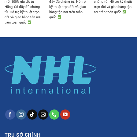
mới 100% giá tốt từ
đầy đủ chứng từ. Hỗ trợ
chứng từ. Hỗ trợ kỹ thuật
Hãng, Có đầy đủ chứng
kỹ thuật trọn đời và giao
trọn đời và giao hàng tận
từ. Hỗ trợ kỹ thuật trọn
hàng tận nơi trên toàn
nơi trên toàn quốc
đời và giao hàng tận nơi
quốc
trên toàn quốc
TRỤ SỞ CHÍNH