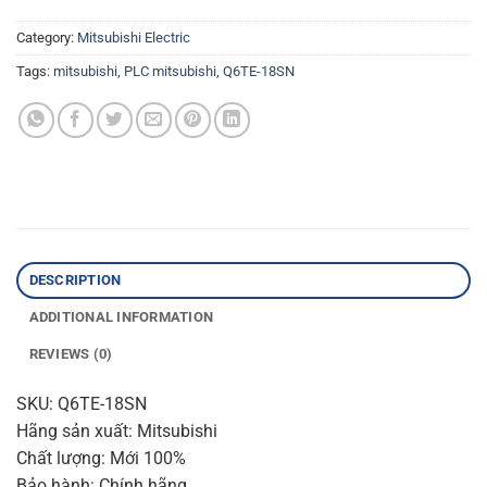
Category:
Mitsubishi Electric
Tags:
mitsubishi
,
PLC mitsubishi
,
Q6TE-18SN
DESCRIPTION
ADDITIONAL INFORMATION
REVIEWS (0)
SKU: Q6TE-18SN
Hãng sản xuất: Mitsubishi
Chất lượng: Mới 100%
Bảo hành: Chính hãng