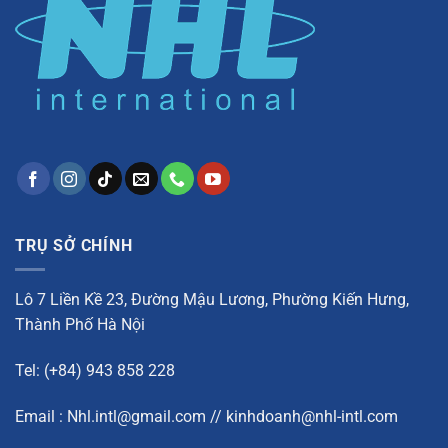
TRỤ SỞ CHÍNH
Lô 7 Liền Kề 23, Đường Mậu Lương, Phường Kiến Hưng,
Thành Phố Hà Nội
Tel: (+84) 943 858 228
Email : Nhl.intl@gmail.com // kinhdoanh@nhl-intl.com