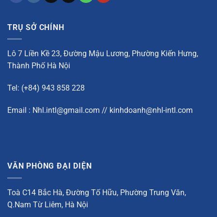
TRỤ SỞ CHÍNH
Lô 7 Liền Kề 23, Đường Mậu Lương, Phường Kiến Hưng,
Thành Phố Hà Nội
Tel: (+84) 943 858 228
Email : Nhl.intl@gmail.com // kinhdoanh@nhl-intl.com
VĂN PHÒNG ĐẠI DIỆN
Toà C14 Bắc Hà, Đường Tố Hữu, Phường Trung Văn,
Q.Nam Từ Liêm, Hà Nội