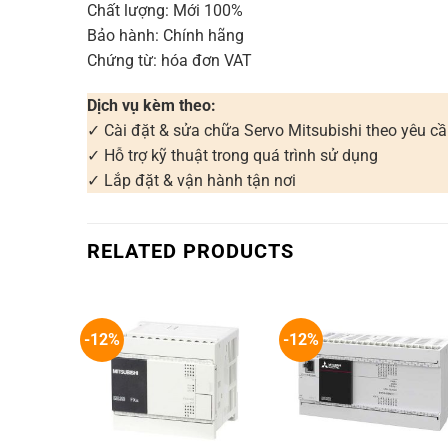
Chất lượng: Mới 100%
Bảo hành: Chính hãng
Chứng từ: hóa đơn VAT
Dịch vụ kèm theo:
✓ Cài đặt & sửa chữa Servo Mitsubishi theo yêu c
✓ Hỗ trợ kỹ thuật trong quá trình sử dụng
✓ Lắp đặt & vận hành tận nơi
RELATED PRODUCTS
-12%
-12%