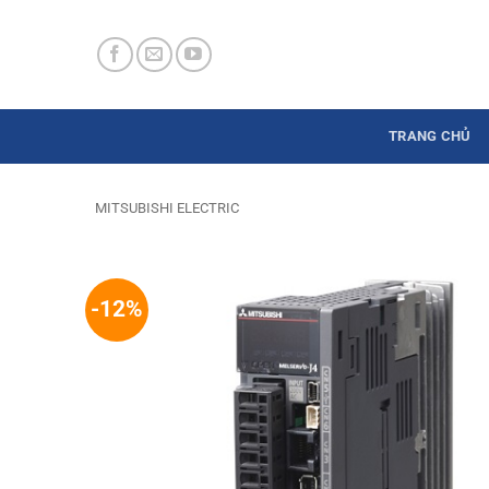
Skip
to
content
TRANG CHỦ
MITSUBISHI ELECTRIC
-12%