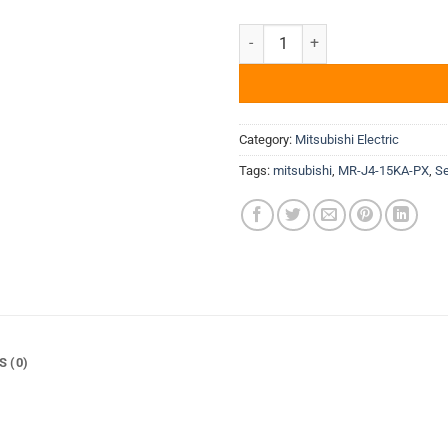
Bộ điều khiển Servo Mitsubishi
Category:
Mitsubishi Electric
Tags:
mitsubishi
,
MR-J4-15KA-PX
,
Se
S (0)