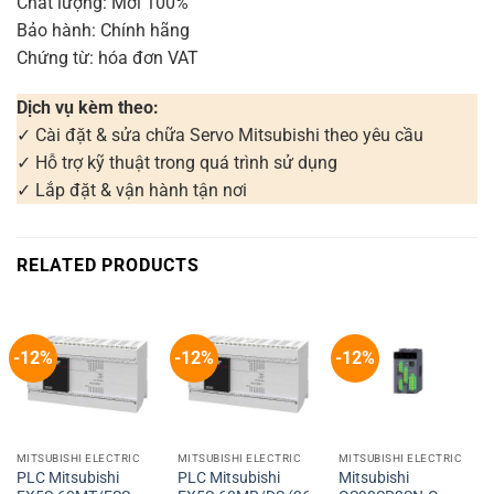
Chất lượng: Mới 100%
Bảo hành: Chính hãng
Chứng từ: hóa đơn VAT
Dịch vụ kèm theo:
✓ Cài đặt & sửa chữa Servo Mitsubishi theo yêu cầu
✓ Hỗ trợ kỹ thuật trong quá trình sử dụng
✓ Lắp đặt & vận hành tận nơi
RELATED PRODUCTS
-12%
-12%
-12%
MITSUBISHI ELECTRIC
MITSUBISHI ELECTRIC
MITSUBISHI ELECTRIC
PLC Mitsubishi
PLC Mitsubishi
Mitsubishi