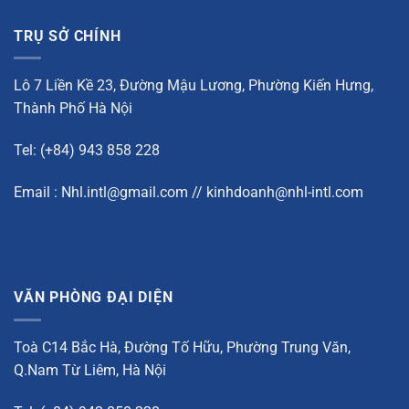
TRỤ SỞ CHÍNH
Lô 7 Liền Kề 23, Đường Mậu Lương, Phường Kiến Hưng,
Thành Phố Hà Nội
Tel: (+84) 943 858 228
Email : Nhl.intl@gmail.com // kinhdoanh@nhl-intl.com
VĂN PHÒNG ĐẠI DIỆN
Toà C14 Bắc Hà, Đường Tố Hữu, Phường Trung Văn,
Q.Nam Từ Liêm, Hà Nội