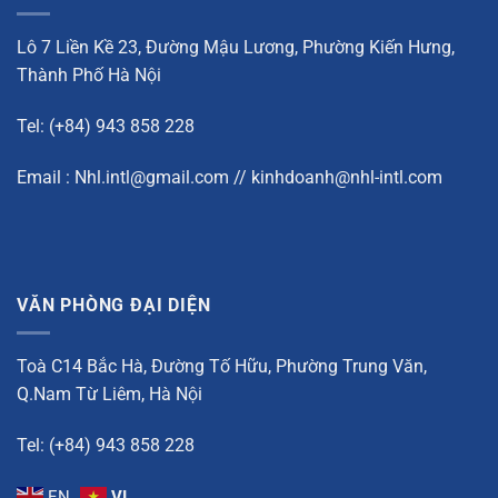
Lô 7 Liền Kề 23, Đường Mậu Lương, Phường Kiến Hưng,
Thành Phố Hà Nội
Tel: (+84) 943 858 228
Email : Nhl.intl@gmail.com // kinhdoanh@nhl-intl.com
VĂN PHÒNG ĐẠI DIỆN
Toà C14 Bắc Hà, Đường Tố Hữu, Phường Trung Văn,
Q.Nam Từ Liêm, Hà Nội
Tel: (+84) 943 858 228
EN
VI