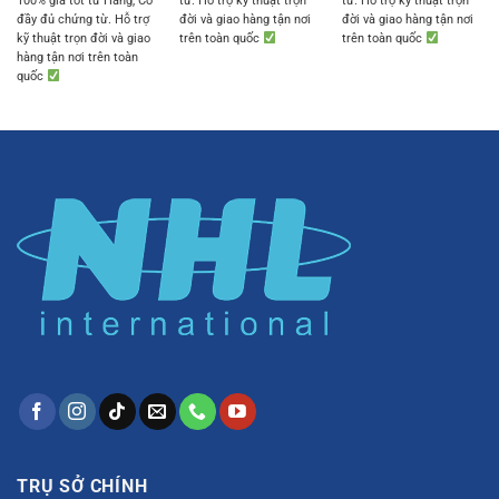
100% giá tốt từ Hãng, Có
từ. Hỗ trợ kỹ thuật trọn
từ. Hỗ trợ kỹ thuật trọn
đầy đủ chứng từ. Hỗ trợ
đời và giao hàng tận nơi
đời và giao hàng tận nơi
kỹ thuật trọn đời và giao
trên toàn quốc
trên toàn quốc
hàng tận nơi trên toàn
quốc
TRỤ SỞ CHÍNH