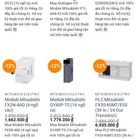
was:
is:
was:
is:
price
price
QY22 (16 ngõ ra) mới
Mua Analogue I/O
QS90SR2SN-Q mới 100%
4.082.400 ₫.
3.591.000 ₫.
11.880.000 ₫.
10.450.0
was:
is:
100% giá tốt từ Hãng, Có
Module Mitsubishi STL-
giá tốt từ Hãng, Có đầy
15.599.520 ₫.
13.721.800 ₫.
đầy đủ chứng từ. Hỗ trợ
AD4-V2 mới 100% giá tốt
đủ chứng từ. Hỗ trợ kỹ
kỹ thuật trọn đời và giao
từ Hãng, Có đầy đủ
thuật trọn đời và giao
hàng tận nơi trên toàn
chứng từ. Hỗ trợ kỹ thuật
hàng tận nơi trên toàn
quốc
trọn đời và giao hàng tận
quốc
nơi trên toàn quốc
-12%
-12%
-12%
MITSUBISHI ELECTRIC
MITSUBISHI ELECTRIC
MITSUBISHI ELECTRIC
Module Mitsubishi
Module Mitsubishi
PLC Mitsubishi
FX2N-4AD (4 ngõ
QY40P-TS (16 ngõ
FX5S-60MT/ESS
vào)
ra)
(36 In / 24 Out
Transistor)
1.890.000
₫
2.022.840
₫
Original
Current
Original
Current
1.662.500
₫
1.779.350
₫
7.884.000
₫
price
price
price
price
Original
Current
6.935.000
₫
Mua Module Mitsubishi
Mua Module Mitsubishi
was:
is:
was:
is:
price
price
FX2N-4AD (4 ngõ vào)
QY40P-TS (16 ngõ ra)
Mua PLC Mitsubishi
1.890.000 ₫.
1.662.500 ₫.
2.022.840 ₫.
1.779.350 ₫.
was:
is:
mới 100% giá tốt từ
mới 100% giá tốt từ
FX5S-60MT/ESS (36 In /
7.884.000 ₫.
6.935.000 