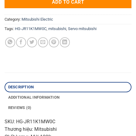
ADD TO CART
Category:
Mitsubishi Electric
Tags:
HG-JR11K1MW0C
,
mitsubishi
,
Servo mitsubishi
DESCRIPTION
ADDITIONAL INFORMATION
REVIEWS (0)
SKU: HG-JR11K1MW0C
Thương hiệu: Mitsubishi