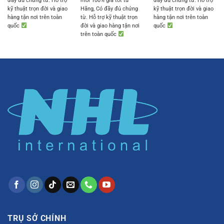
đầy đủ chứng từ. Hỗ trợ
mới 100% giá tốt từ
đầy đủ chứng từ. Hỗ trợ
kỹ thuật trọn đời và giao
Hãng, Có đầy đủ chứng
kỹ thuật trọn đời và giao
hàng tận nơi trên toàn
từ. Hỗ trợ kỹ thuật trọn
hàng tận nơi trên toàn
quốc
đời và giao hàng tận nơi
quốc
trên toàn quốc
TRỤ SỞ CHÍNH