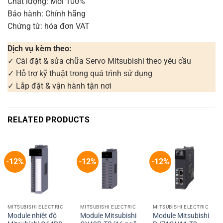
Chất lượng: Mới 100%
Bảo hành: Chính hãng
Chứng từ: hóa đơn VAT
Dịch vụ kèm theo:
✓ Cài đặt & sửa chữa Servo Mitsubishi theo yêu cầu
✓ Hỗ trợ kỹ thuật trong quá trình sử dụng
✓ Lắp đặt & vận hành tận nơi
RELATED PRODUCTS
-12%
-12%
-12%
MITSUBISHI ELECTRIC
MITSUBISHI ELECTRIC
MITSUBISHI ELECTRIC
Module nhiệt độ
Module Mitsubishi
Module Mitsubishi