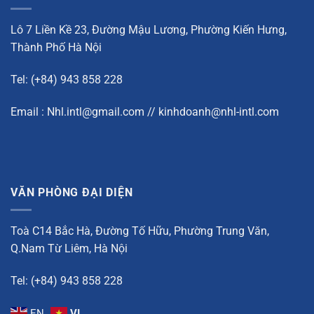
Lô 7 Liền Kề 23, Đường Mậu Lương, Phường Kiến Hưng,
Thành Phố Hà Nội
Tel: (+84) 943 858 228
Email : Nhl.intl@gmail.com // kinhdoanh@nhl-intl.com
VĂN PHÒNG ĐẠI DIỆN
Toà C14 Bắc Hà, Đường Tố Hữu, Phường Trung Văn,
Q.Nam Từ Liêm, Hà Nội
Tel: (+84) 943 858 228
EN
VI