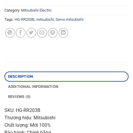
Category:
Mitsubishi Electric
Tags:
HG-RR203B
,
mitsubishi
,
Servo mitsubishi
DESCRIPTION
ADDITIONAL INFORMATION
REVIEWS (0)
SKU: HG-RR203B
Thương hiệu: Mitsubishi
Chất lượng: Mới 100%
Bảo hành: Chính hãng