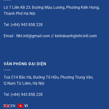
Lô 7 Liền Kề 23, Đường Mậu Lương, Phường Kiến Hưng,
Thành Phố Hà Nội
Tel: (+84) 943 858 228
Email : Nhl.intl@gmail.com // kinhdoanh@nhl-intl.com
VĂN PHÒNG ĐẠI DIỆN
Toà C14 Bắc Hà, Đường Tố Hữu, Phường Trung Văn,
Q.Nam Từ Liêm, Hà Nội
Tel: (+84) 943 858 228
EN
VI