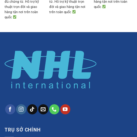
đủ chứng từ. Hỗ trợ kỹ
từ. Hỗ trợ kỹ thuật trọn
hàng tận nơi trên toàn
thuật trọn đời và giao
đời và giao hàng tận nơi
quốc
hàng tận nơi trên toàn
trên toàn quốc
quốc
TRỤ SỞ CHÍNH