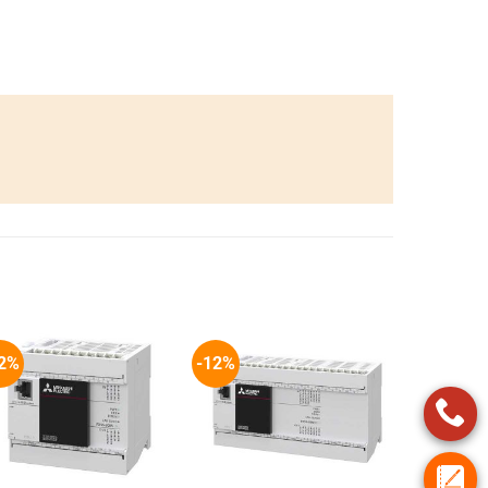
2%
-12%
+
+