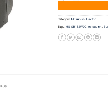
Category:
Mitsubishi Electric
Tags:
HG-SR152W0C
,
mitsubishi
,
Ser
S (0)