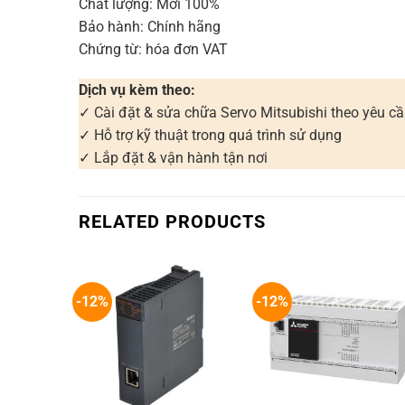
Chất lượng: Mới 100%
Bảo hành: Chính hãng
Chứng từ: hóa đơn VAT
Dịch vụ kèm theo:
✓ Cài đặt & sửa chữa Servo Mitsubishi theo yêu c
✓ Hỗ trợ kỹ thuật trong quá trình sử dụng
✓ Lắp đặt & vận hành tận nơi
RELATED PRODUCTS
-12%
-12%
+
+