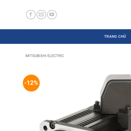
Skip
to
content
TRANG CHỦ
MITSUBISHI ELECTRIC
-12%