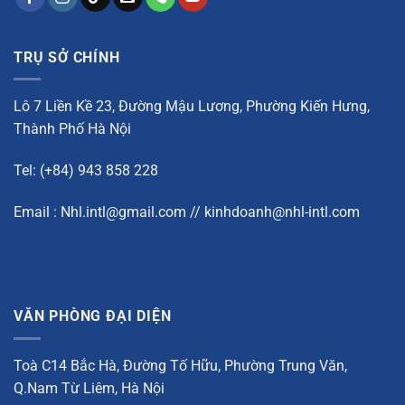
TRỤ SỞ CHÍNH
Lô 7 Liền Kề 23, Đường Mậu Lương, Phường Kiến Hưng,
Thành Phố Hà Nội
Tel: (+84) 943 858 228
Email : Nhl.intl@gmail.com // kinhdoanh@nhl-intl.com
VĂN PHÒNG ĐẠI DIỆN
Toà C14 Bắc Hà, Đường Tố Hữu, Phường Trung Văn,
Q.Nam Từ Liêm, Hà Nội