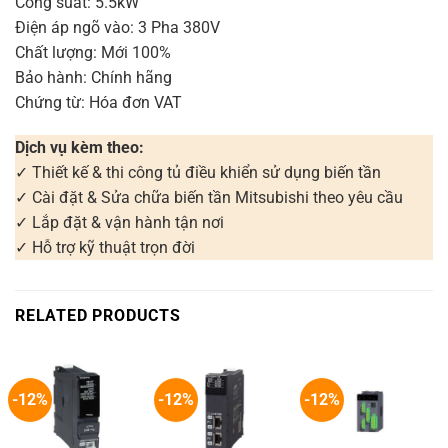
Công suất: 5.5kW
Điện áp ngõ vào: 3 Pha 380V
Chất lượng: Mới 100%
Bảo hành: Chính hãng
Chứng từ: Hóa đơn VAT
Dịch vụ kèm theo:
✓ Thiết kế & thi công tủ điều khiển sử dụng biến tần
✓ Cài đặt & Sửa chữa biến tần Mitsubishi theo yêu cầu
✓ Lắp đặt & vận hành tận nơi
✓ Hỗ trợ kỹ thuật trọn đời
RELATED PRODUCTS
-12%
-12%
-12%