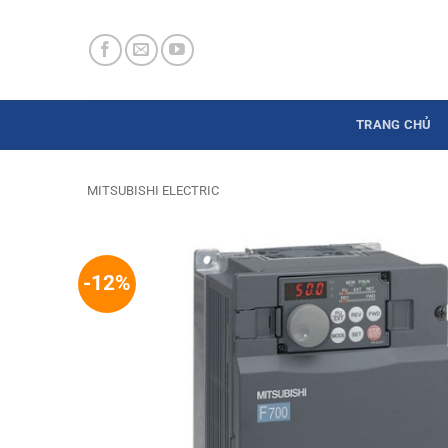
Skip
to
content
TRANG CHỦ
MITSUBISHI ELECTRIC
-12%