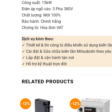
Công suất: 15kW
Điện áp ngõ vào: 3 Pha 380V
Chất lượng: Mới 100%
Bảo hành: Chính hãng
Chứng từ: Hóa đơn VAT
Dịch vụ kèm theo:
✓ Thiết kế & thi công tủ điều khiển sử dụng biến tầ
✓ Cài đặt & Sửa chữa biến tần Mitsubishi theo yêu
✓ Lắp đặt & vận hành tận nơi
✓ Hỗ trợ kỹ thuật trọn đời
RELATED PRODUCTS
-12%
-12%