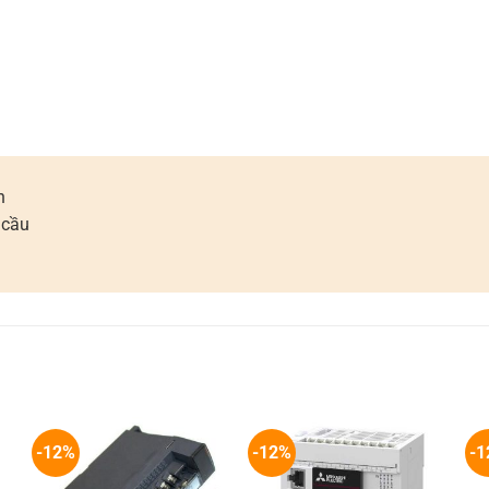
n
 cầu
-12%
-12%
-1