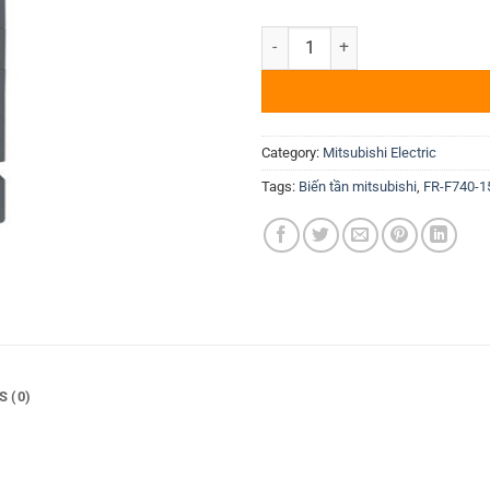
Biến tần Mitsubishi FR-F740-15
Category:
Mitsubishi Electric
Tags:
Biến tần mitsubishi
,
FR-F740-1
S (0)