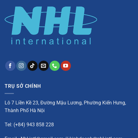
TRỤ SỞ CHÍNH
Lô 7 Liền Kề 23, Đường Mậu Lương, Phường Kiến Hưng,
Thành Phố Hà Nội
Tel: (+84) 943 858 228